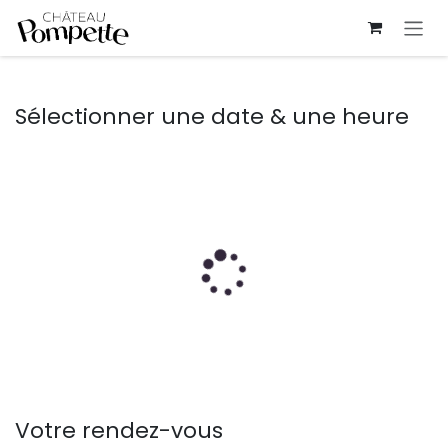
Se rendre au contenu
Sélectionner une date & une heure
Votre rendez-vous